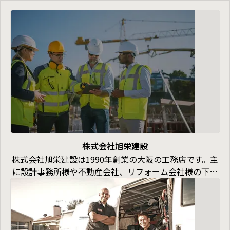
株式会社旭栄建設
株式会社旭栄建設は1990年創業の大阪の工務店です。主
に設計事務所様や不動産会社、リフォーム会社様の下請
け業者として30年以上営業しております。大工工事を主
軸としながら強力なサポーターとともに、設備・ダク
ト、電気工事、家具・什器の製作、メンテナンスまでを
格安料金で承っております。 ​ワンストップの丸投げ業者