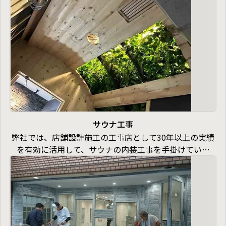
サウナ工事
弊社では、店舗設計施工の工事店として30年以上の実績
を有効に活用して、サウナの内装工事を手掛けていま
す。サウナのデザイン、造作、サウナの建具、チラー設
備、照明等で強力にサポートできると信じています。一
度お問い合わせください